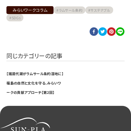
みらいワークコラム
#
ラムサール条約
#
サステナブル
#
SDGs
同じカテゴリーの記事
NEW
【猪苗代湖がラムサール条約湿地に】
福島の自然と文化を守る、みらいワ
ークの貢献アプローチ【第2回】