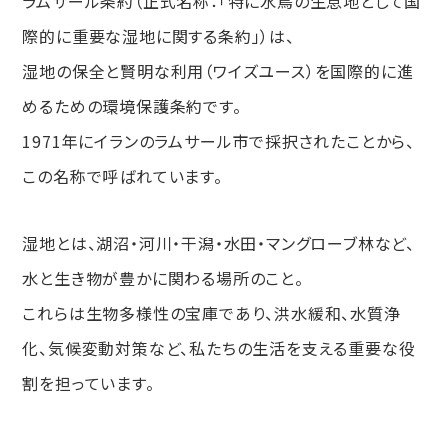
ラムサール条約（正式名称：「特に水鳥の生息地として国
際的に重要な湿地に関する条約」）は、
湿地の保全と賢明な利用（ワイズユース）を国際的に進
めるための環境保護条約です。
1971年にイランのラムサール市で採択されたことから、
この名称で呼ばれています。
湿地とは、湖沼・河川・干潟・水田・マングローブ林など、
水と生き物が豊かに関わる場所のこと。
これらは生物多様性の宝庫であり、洪水緩和、水質浄
化、気候変動対策など、私たちの生活を支える重要な役
割を担っています。