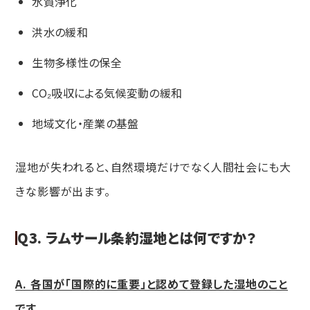
水質浄化
洪水の緩和
生物多様性の保全
CO₂吸収による気候変動の緩和
地域文化・産業の基盤
湿地が失われると、自然環境だけでなく人間社会にも大
きな影響が出ます。
Q3. ラムサール条約湿地とは何ですか？
A. 各国が「国際的に重要」と認めて登録した湿地のこと
です。