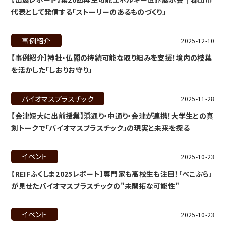
代表として発信する「ストーリーのあるものづくり」
事例紹介
2025-12-10
【事例紹介】神社・仏閣の持続可能な取り組みを支援！境内の枝葉
を活かした「しおりお守り」
バイオマスプラスチック
2025-11-28
【会津短大に出前授業】浜通り・中通り・会津が連携！大学生との真
剣トークで「バイオマスプラスチック」の現実と未来を探る
イベント
2025-10-23
【REIFふくしま2025レポート】専門家も高校生も注目！「べこぷら」
が見せたバイオマスプラスチックの"未開拓な可能性"
イベント
2025-10-23